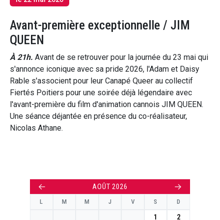
Avant-première exceptionnelle / JIM
QUEEN
À 21h.
Avant de se retrouver pour la journée du 23 mai qui
s'annonce iconique avec sa pride 2026, l'Adam et Daisy
Rable s'associent pour leur Canapé Queer au collectif
Fiertés Poitiers pour une soirée déjà légendaire avec
l'avant-première du film d'animation cannois JIM QUEEN.
Une séance déjantée en présence du co-réalisateur,
Nicolas Athane.
←
→
AOÛT 2026
L
M
M
J
V
S
D
1
2