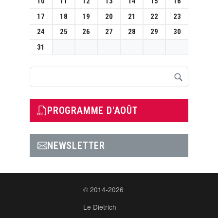
10
11
12
13
14
15
16
17
18
19
20
21
22
23
24
25
26
27
28
29
30
31
Rechercher
PROGRAMME D'AOÛT
NEWSLETTER
© 2014-2026
Le Dietrich