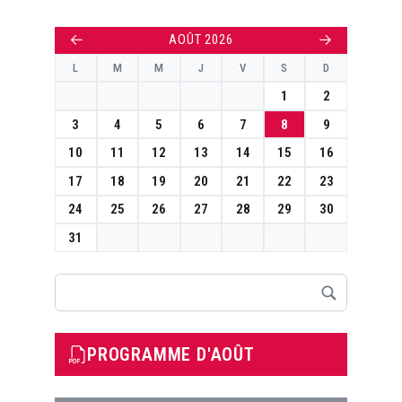
←
→
AOÛT 2026
L
M
M
J
V
S
D
1
2
3
4
5
6
7
8
9
10
11
12
13
14
15
16
17
18
19
20
21
22
23
24
25
26
27
28
29
30
31
Rechercher
PROGRAMME D'AOÛT