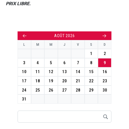
PRIX LIBRE.
←
→
AOÛT 2026
L
M
M
J
V
S
D
1
2
3
4
5
6
7
8
9
10
11
12
13
14
15
16
17
18
19
20
21
22
23
24
25
26
27
28
29
30
31
Rechercher