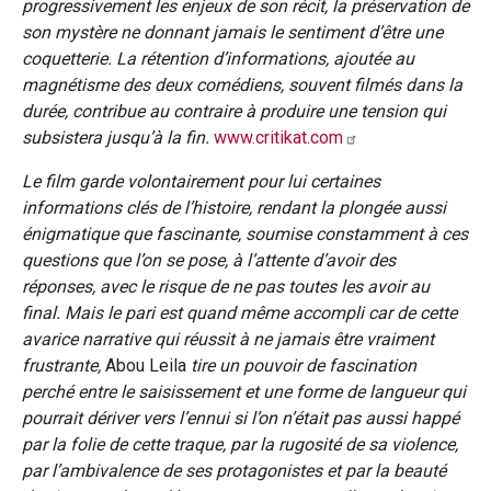
progressivement les enjeux de son récit, la préservation de
son mystère ne donnant jamais le sentiment d’être une
coquetterie. La rétention d’informations, ajoutée au
magnétisme des deux comédiens, souvent filmés dans la
durée, contribue au contraire à produire une tension qui
subsistera jusqu’à la fin.
www.critikat.com
Le film garde volontairement pour lui certaines
informations clés de l’histoire, rendant la plongée aussi
énigmatique que fascinante, soumise constamment à ces
questions que l’on se pose, à l’attente d’avoir des
réponses, avec le risque de ne pas toutes les avoir au
final. Mais le pari est quand même accompli car de cette
avarice narrative qui réussit à ne jamais être vraiment
frustrante,
Abou Leila
tire un pouvoir de fascination
perché entre le saisissement et une forme de langueur qui
pourrait dériver vers l’ennui si l’on n’était pas aussi happé
par la folie de cette traque, par la rugosité de sa violence,
par l’ambivalence de ses protagonistes et par la beauté