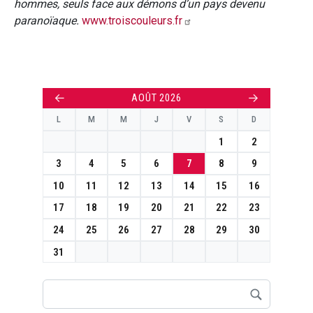
hommes, seuls face aux démons d’un pays devenu
paranoïaque.
www.troiscouleurs.fr
←
→
AOÛT 2026
L
M
M
J
V
S
D
1
2
3
4
5
6
7
8
9
10
11
12
13
14
15
16
17
18
19
20
21
22
23
24
25
26
27
28
29
30
31
Rechercher