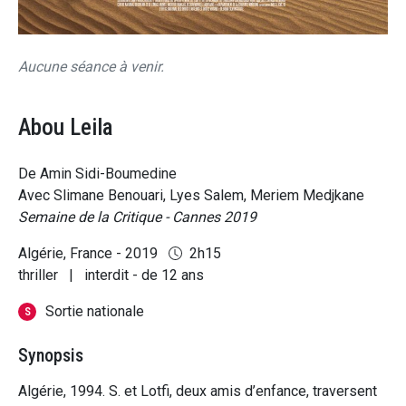
Aucune séance à venir.
Abou Leila
De Amin Sidi-Boumedine
Avec Slimane Benouari, Lyes Salem, Meriem Medjkane
Semaine de la Critique - Cannes 2019
Algérie, France - 2019
2h15
thriller
|
interdit - de 12 ans
Sortie nationale
S
Synopsis
Algérie, 1994. S. et Lotfi, deux amis d’enfance, traversent