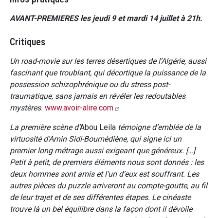
AVANT-PREMIERES les jeudi 9 et mardi 14 juillet à 21h.
Critiques
Un road-movie sur les terres désertiques de l’Algérie, aussi
fascinant que troublant, qui décortique la puissance de la
possession schizophrénique ou du stress post-
traumatique, sans jamais en révéler les redoutables
mystères.
www.avoir-alire.com
La première scène d’
Abou Leila
témoigne d’emblée de la
virtuosité d’Amin Sidi-Boumédiène, qui signe ici un
premier long métrage aussi exigeant que généreux. […]
Petit à petit, de premiers éléments nous sont donnés : les
deux hommes sont amis et l’un d’eux est souffrant. Les
autres pièces du puzzle arriveront au compte-goutte, au fil
de leur trajet et de ses différentes étapes. Le cinéaste
trouve là un bel équilibre dans la façon dont il dévoile