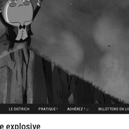
LE DIETRICH
PRATIQUE !
ADHÉREZ !
BILLETTERIE EN L
e explosive