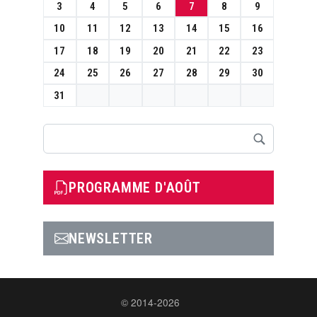
3
4
5
6
7
8
9
10
11
12
13
14
15
16
17
18
19
20
21
22
23
24
25
26
27
28
29
30
31
Rechercher
PROGRAMME D'AOÛT
NEWSLETTER
© 2014-2026