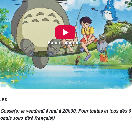
Bande-annonce
ues
Gosse(s) le vendredi 8 mai à 20h30. Pour toutes et tous dès 9
ais sous-titré français!)