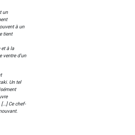
t un
ment
souvent à un
 tient
et à la
e ventre d'un
t
ki. Un tel
aisément
uvre
...] Ce chef-
émouvant.