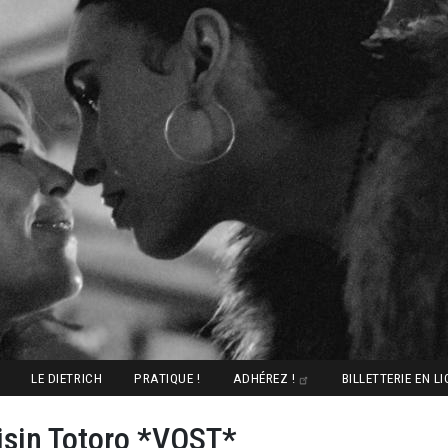
LE DIETRICH
PRATIQUE !
ADHÉREZ !
BILLETTERIE EN L
isin Totoro *VOST*