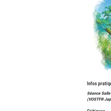
Infos pratiq
Séance Salle 
(VOSTFR Japon