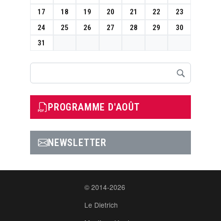
17
18
19
20
21
22
23
24
25
26
27
28
29
30
31
Rechercher
PROGRAMME D'AOÛT
NEWSLETTER
© 2014-2026
Le Dietrich