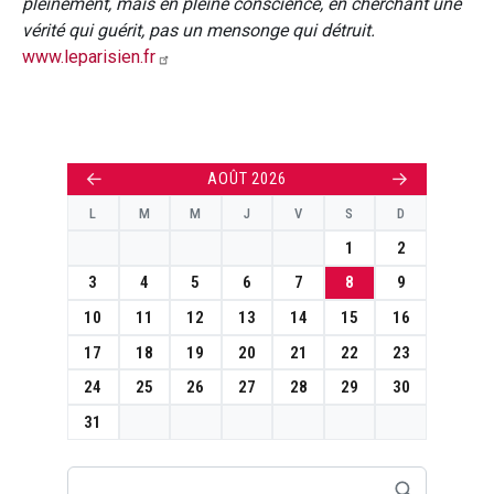
pleinement, mais en pleine conscience, en cherchant une
vérité qui guérit, pas un mensonge qui détruit.
www.leparisien.fr
←
→
AOÛT 2026
L
M
M
J
V
S
D
1
2
3
4
5
6
7
8
9
10
11
12
13
14
15
16
17
18
19
20
21
22
23
24
25
26
27
28
29
30
31
Rechercher