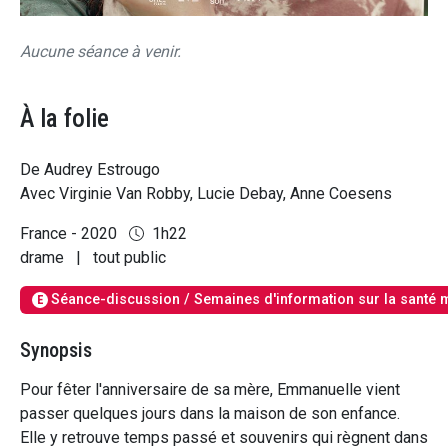
Aucune séance à venir.
À la folie
De Audrey Estrougo
Avec Virginie Van Robby, Lucie Debay, Anne Coesens
France - 2020
1h22
drame
|
tout public
Séance-discussion / Semaines d'information sur la santé 
E
Synopsis
Pour fêter l'anniversaire de sa mère, Emmanuelle vient
passer quelques jours dans la maison de son enfance.
Elle y retrouve temps passé et souvenirs qui règnent dans