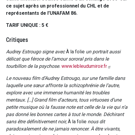
ce sujet après un professionnel du CHL et de
représentants de l’UNAFAM 86.
TARIF UNIQUE : 5 €
Critiques
Audrey Estrougo signe avec
À la folie
un portrait aussi
délicat que féroce de l’amour sororal pris dans le
tourbillon de la psychose.
www.lebleudumiroir.fr
Le nouveau film d’Audrey Estrougo, sur une famille dans
laquelle une sœur affronte la schizophrénie de l’autre,
explore avec une immense humanité les troubles
mentaux. […] Grand film d’acteurs, tous virtuoses d’une
petite musique où la fausse note est celle de la vie qui n’a
pas donné les bonnes cartes à tout le monde. Déchirant
sans être définitivement noir,
À la folie
nous dit
paradoxalement de ne jamais renoncer. À être vivants,