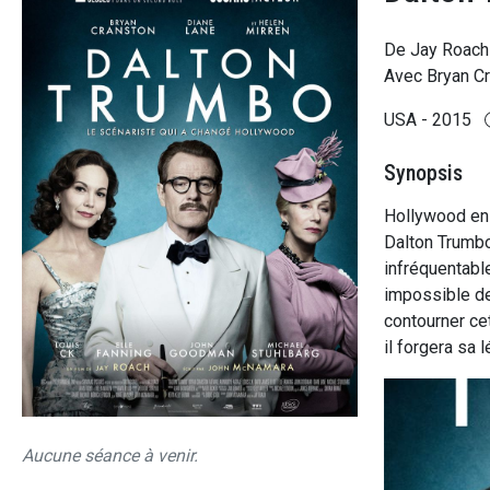
De Jay Roach
Avec Bryan Cr
USA - 2015
Synopsis
Hollywood en p
Dalton Trumbo 
infréquentable
impossible de 
contourner cet
il forgera sa 
Aucune séance à venir.