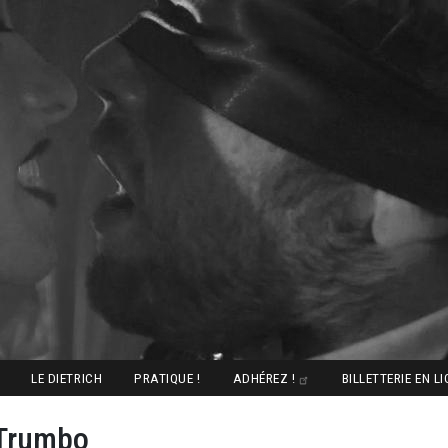
LE DIETRICH
PRATIQUE !
ADHÉREZ !
BILLETTERIE EN L
 Trumbo