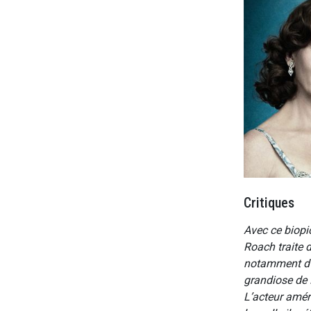
Critiques
Avec ce biopi
Roach traite d
notamment d’
grandiose de 
L’acteur améri