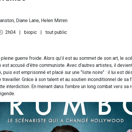
anston, Diane Lane, Helen Mirren
2h04
|
biopic
|
tout public
leine guerre froide. Alors qu’il est au sommet de son art, le sc
est accusé d’être communiste. Avec d’autres artistes, il devient
, puis est emprisonné et placé sur une "liste noire" : il lui est d
travailler. Grâce à son talent et au soutien inconditionnel de sa fa
te interdiction. En menant dans l’ombre un long combat vers sa ré
légende.