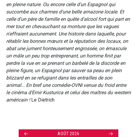
en pleine nature. Ou encore celle d'un Espagnol qui
succombe aux charmes d'une belle amazone locale. Et
celle d'un père de famille en quête d'alcool fort qui part en
mer tout en chevauchant sa monture que les vagues
n'effraient aucunement. Une histoire dans laquelle, pour
rétablir les bonnes mœurs et la réputation des locaux, on
abat une jument honteusement engrossée, on émascule
un mâle un peu trop entreprenant, un homme finit par
perdre la vue en se prenant un barbelé de la discorde en
pleine figure, un Espagnol par sauver sa peau en plein
blizzard en se refugiant dans les entrailles de son
animal... En bref une comédie-OVNI venue du froid entre
le cinéma d'Emir Kusturica et celui des maîtres du western
américain !
Le Dietrich
←
→
AOÛT 2026