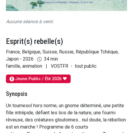
Aucune séance à venir.
Esprit(s) rebelle(s)
France, Belgique, Suisse, Russie, République Tchèque,
Japon - 2026
34 min
famille, animation
|
VOSTFR
-
tout public
Jeune Public / Été 2026 ♥
E
Synopsis
Un tournesol hors norme, un gnome déterminé, une petite
fille intrépide, défiant les lois de la nature, une fourmi
rêveuse, des créatures gloutonnes... nul doute, la rébellion
est en marche ! Programme de 6 courts