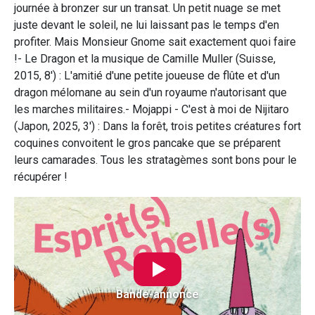
journée à bronzer sur un transat. Un petit nuage se met
juste devant le soleil, ne lui laissant pas le temps d'en
profiter. Mais Monsieur Gnome sait exactement quoi faire
!- Le Dragon et la musique de Camille Muller (Suisse,
2015, 8') : L'amitié d'une petite joueuse de flûte et d'un
dragon mélomane au sein d'un royaume n'autorisant que
les marches militaires.- Mojappi - C'est à moi de Nijitaro
(Japon, 2025, 3') : Dans la forêt, trois petites créatures fort
coquines convoitent le gros pancake que se préparent
leurs camarades. Tous les stratagèmes sont bons pour le
récupérer !
Bande-annonce