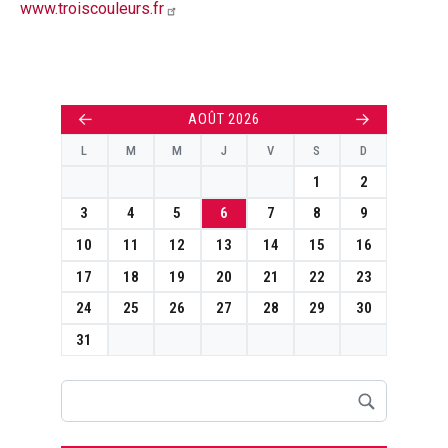
www.troiscouleurs.fr
←
→
AOÛT 2026
L
M
M
J
V
S
D
1
2
3
4
5
6
7
8
9
10
11
12
13
14
15
16
17
18
19
20
21
22
23
24
25
26
27
28
29
30
31
Rechercher