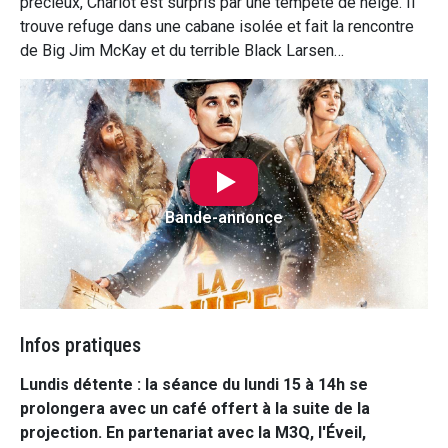
précieux, Charlot est surpris par une tempête de neige. Il
trouve refuge dans une cabane isolée et fait la rencontre
de Big Jim McKay et du terrible Black Larsen…
Bande-annonce
Infos pratiques
Lundis détente : la séance du lundi 15 à 14h se
prolongera avec un café offert à la suite de la
projection. En partenariat avec la M3Q, l'Éveil,