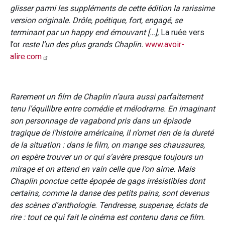
glisser parmi les suppléments de cette édition la rarissime
version originale. Drôle, poétique, fort, engagé, se
terminant par un happy end émouvant […],
La ruée vers
l’or
reste l’un des plus grands Chaplin.
www.avoir-
alire.com
Rarement un film de Chaplin n’aura aussi parfaitement
tenu l’équilibre entre comédie et mélodrame. En imaginant
son personnage de vagabond pris dans un épisode
tragique de l’histoire américaine, il n’omet rien de la dureté
de la situation : dans le film, on mange ses chaussures,
on espère trouver un or qui s’avère presque toujours un
mirage et on attend en vain celle que l’on aime. Mais
Chaplin ponctue cette épopée de gags irrésistibles dont
certains, comme la danse des petits pains, sont devenus
des scènes d’anthologie. Tendresse, suspense, éclats de
rire : tout ce qui fait le cinéma est contenu dans ce film.