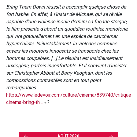
Bring Them Down réussit à accomplir quelque chose de
fort habile. En effet, à l’instar de Michael, qui se révèle
capable d’une violence inouïe derrière sa façade stoïque,
le film présente d’abord un quotidien routinier, monotone,
qui vire graduellement en une espèce de cauchemar
hyperréaliste. Inéluctablement, la violence commise
envers les moutons innocents se transporte chez les
hommes coupables. […] Le résultat est insidieusement
anxiogène, parfois inconfortable. Et il convient d’insister
sur Christopher Abbott et Barry Keoghan, dont les
compositions contrastées sont en tout point
remarquables.
https://www.ledevoir.com/culture/cinema/839740/critique-
cinema-bring-th…
?
←
→
AOÛT 2026