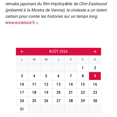
remake japonais du film
Impitoyable
de Clint Eastwood
(présenté à la Mostra de Venise), le cinéaste a un talent
certain pour conter les histoires sur un temps long.
www.ecrannoir.fr
←
→
AOÛT 2026
L
M
M
J
V
S
D
1
2
3
4
5
6
7
8
9
10
11
12
13
14
15
16
17
18
19
20
21
22
23
24
25
26
27
28
29
30
31