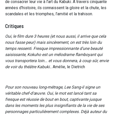
de consacrer leur vie à l’art du Kabuki. À travers cinquante
années d’histoire, ils connaissent la gloire et la chute, les
scandales et les triomphes, l’amitié et la trahison.
Critiques
Oui, le film dure 3 heures (et nous aussi, il arrive que cela
nous fasse peur) mais sincèrement, on est très loin du
temps ressenti. Fresque impressionnante d'une beauté
saisissante, Kokuho est un mélodrame flamboyant qui
vous transportera loin... et vous donnera, à coup sûr, envie
de voir du théâtre Kabuki..
Amélie, le Dietrich
Pour son nouveau long-métrage, Lee Sang-il signe un
véritable chef-d’œuvre. Oui, le mot est lancé tant sa
fresque est réussie de bout en bout, captivante jusque
dans les moments les plus insignifiants de la vie de ses
personnages particulièrement complexes. Déjà auteur du