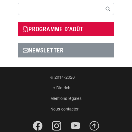
Rechercher
PROGRAMME D'AOÛT
NEWSLETTER
© 2014-2026
Le Dietrich
Mentions légales
Nous contacter