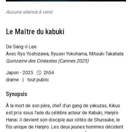
Aucune séance à venir.
Le Maître du kabuki
De Sang-il Lee
Avec Ryo Yoshizawa, Ryusei Yokohama, Mitsuki Takahata
Quinzaine des Cinéastes (Cannes 2025)
Japon - 2025
2h54
drame
|
tout public
Synopsis
À la mort de son père, chef d’un gang de yakuzas, Kikuo
est pris sous l’aile du célèbre acteur de Kabuki, Hanjiro
Hanai. Il devient son disciple aux côtés de Shunsuke, le
fils unique de Hanjiro. Les deux jeunes hommes décident