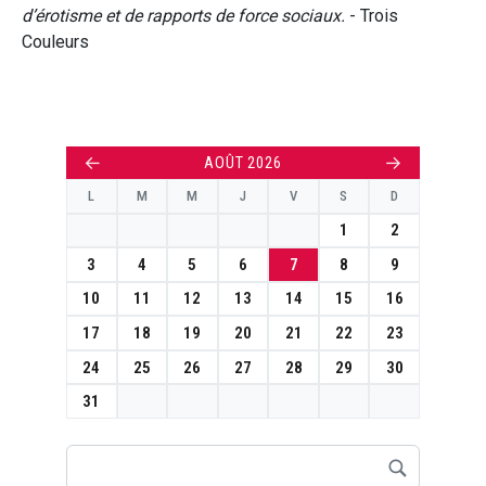
d’érotisme et de rapports de force sociaux.
- Trois
Couleurs
←
→
AOÛT 2026
L
M
M
J
V
S
D
1
2
3
4
5
6
7
8
9
10
11
12
13
14
15
16
17
18
19
20
21
22
23
24
25
26
27
28
29
30
31
Rechercher