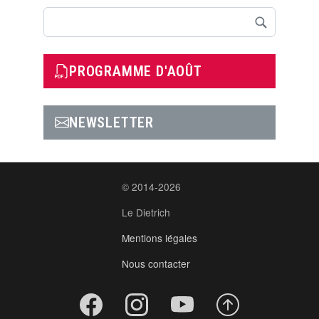
Rechercher
PROGRAMME D'AOÛT
NEWSLETTER
© 2014-2026
Le Dietrich
Mentions légales
Nous contacter