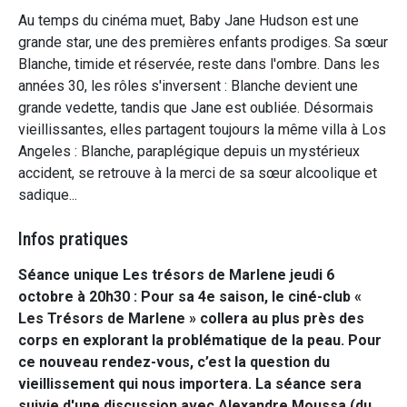
Au temps du cinéma muet, Baby Jane Hudson est une
grande star, une des premières enfants prodiges. Sa sœur
Blanche, timide et réservée, reste dans l'ombre. Dans les
années 30, les rôles s'inversent : Blanche devient une
grande vedette, tandis que Jane est oubliée. Désormais
vieillissantes, elles partagent toujours la même villa à Los
Angeles : Blanche, paraplégique depuis un mystérieux
accident, se retrouve à la merci de sa sœur alcoolique et
sadique...
Infos pratiques
Séance unique Les trésors de Marlene jeudi 6
octobre à 20h30 : Pour sa 4e saison, le ciné-club «
Les Trésors de Marlene » collera au plus près des
corps en explorant la problématique de la peau. Pour
ce nouveau rendez-vous, c’est la question du
vieillissement qui nous importera. La séance sera
suivie d'une discussion avec Alexandre Moussa (du