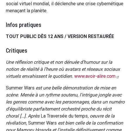
social virtuel mondial, il déclenche une crise cybernétique
menaçant la planète.
Infos pratiques
TOUT PUBLIC DÈS 12 ANS / VERSION RESTAURÉE
Critiques
Une réflexion critique et non dénuée d’humour sur la
notion de réalité à l’heure où avatars et réseaux sociaux
virtuels envahissent le quotidien.
www.avoir-alire.com
Summer Wars
est une belle démonstration de mise en
scène. Menée à un rythme soutenu, l'intrigue jongle avec
les genres comme avec les personnages, dans un numéro
d'équilibriste parfaitement orchestré proche du récit
choral […]. Après
La Traversée du temps
, oeuvre de la
révélation,
Summer Wars
est bien celle de la confirmation
pour Mamoru Hosoda et l'installe définitivement comme