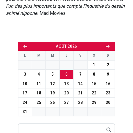
l'un des plus importants que compte l'industrie du dessin
animé nippone.
Mad Movies
←
→
AOÛT 2026
L
M
M
J
V
S
D
1
2
3
4
5
6
7
8
9
10
11
12
13
14
15
16
17
18
19
20
21
22
23
24
25
26
27
28
29
30
31
Rechercher