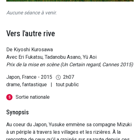
Aucune séance à venir.
Vers l'autre rive
De Kiyoshi Kurosawa
Avec Eri Fukatsu, Tadanobu Asano, Yû Aoi
Prix de la mise en scène (Un Certain regard, Cannes 2015)
Japon, France - 2015
2h07
drame, fantastique
|
tout public
Sortie nationale
S
Synopsis
Au coeur du Japon, Yusuke emmène sa compagne Mizuki
à un périple à travers les villages et les rizières. À la
rencontre de ceux qu’il a croisés sur sa route depuis ces