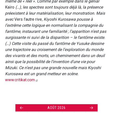
même de « réel ». Comme par exemple dans le génial
Kaïro
(…), les spectres sont toujours déjà là, la présence
préexistent à leur matérialisation, leur monstration. Mais
avec
Vers l’autre rive
, Kiyoshi Kurosawa pousse à
l’extrême cette logique en normalisant la compagnie du
fantôme, instaurant une familiarité ; l’apparition n’est pas
surgissante ni suivi de la disparition – le fantôme existe.
(…) Cette visite du passé du fantôme de Yusuke dessine
une trajectoire au croisement de l’exploration du monde
des vivants et des morts, un cheminement dans un deuil
ainsi que la possibilité de l’invention d’une vie pour
Mizuki. Ce n’est pas une grande nouvelle mais Kiyoshi
Kurosawa est un grand metteur en scène.
www.critikat.com
←
→
AOÛT 2026