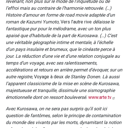
revenant, non plus sur le mode de l’inquiétude ou de
l’effroi mais au contraire de l’harmonie retrouvée. (…)
Histoire d’amour en forme de road movie adaptée d’un
roman de Kazumi Yumoto,
Vers l’autre rive
délaisse le
fantastique pur pour le mélodrame, avec un ton plus
apaisé que d’habitude de la part de Kurosawa. (…) C’est
une véritable géographie intime et mentale, à l’échelle
d’un pays insulaire et brumeux, que le cinéaste perce à
jour. La réduction d’une vie et d’une relation conjugale au
temps d’un voyage, avec ses ralentissements,
accélérations et retours en arrière permet d’évoquer, sur un
autre registre,
Voyage à deux
de Stanley Donen. Là aussi
l’apparent classicisme de la mise en scène de Kurosawa,
majestueuse et tranquille, dissimule une sismographie
émotionnelle dont on ressort bouleversé.
www.arte.tv
Avec Kurosawa, on ne sera pas surpris qu’il soit ici
question de fantômes, selon le principe de contamination
du monde des vivants par les morts, dynamitant la notion