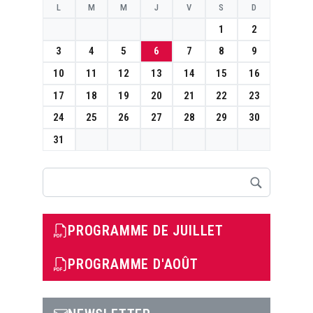
L
M
M
J
V
S
D
1
2
3
4
5
6
7
8
9
10
11
12
13
14
15
16
17
18
19
20
21
22
23
24
25
26
27
28
29
30
31
Rechercher
PROGRAMME DE JUILLET
PROGRAMME D'AOÛT