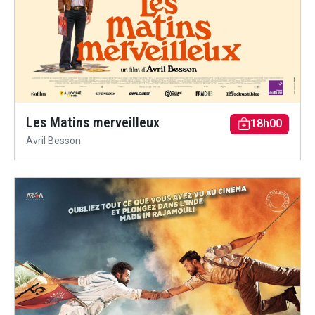
Les Matins merveilleux
18h00
Avril Besson