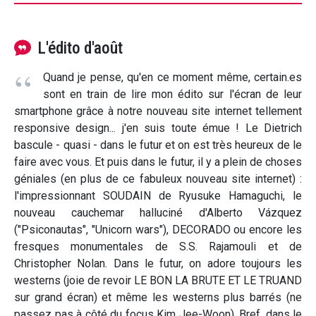
L'édito d'août
Quand je pense, qu'en ce moment même, certain.es
sont en train de lire mon édito sur l'écran de leur
smartphone grâce à notre nouveau site internet tellement
responsive design... j'en suis toute émue ! Le Dietrich
bascule - quasi - dans le futur et on est très heureux de le
faire avec vous. Et puis dans le futur, il y a plein de choses
géniales (en plus de ce fabuleux nouveau site internet) :
l'impressionnant SOUDAIN de Ryusuke Hamaguchi, le
nouveau cauchemar halluciné d'Alberto Vázquez
("Psiconautas", "Unicorn wars"), DECORADO ou encore les
fresques monumentales de S.S. Rajamouli et de
Christopher Nolan. Dans le futur, on adore toujours les
westerns (joie de revoir LE BON LA BRUTE ET LE TRUAND
sur grand écran) et même les westerns plus barrés (ne
passez pas à côté du focus Kim Jee-Woon). Bref, dans le