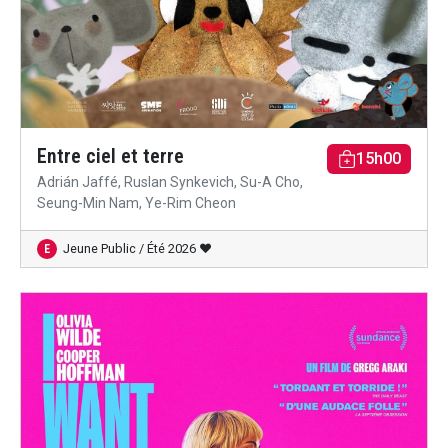
Entre ciel et terre
15h00
Adrián Jaffé, Ruslan Synkevich, Su-A Cho,
Seung-Min Nam, Ye-Rim Cheon
Jeune Public / Été 2026 ♥
E