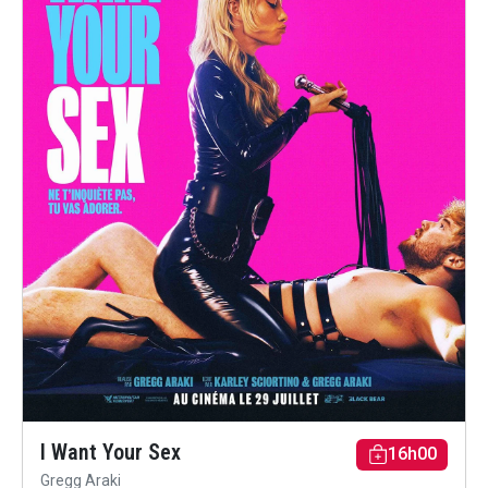
I Want Your Sex
16h00
Gregg Araki