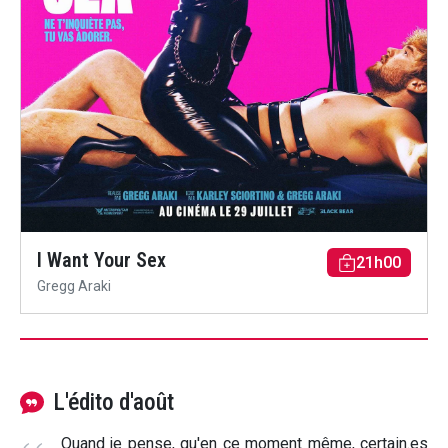
I Want Your Sex
21h00
Gregg Araki
L'édito d'août
Quand je pense, qu'en ce moment même, certain.es