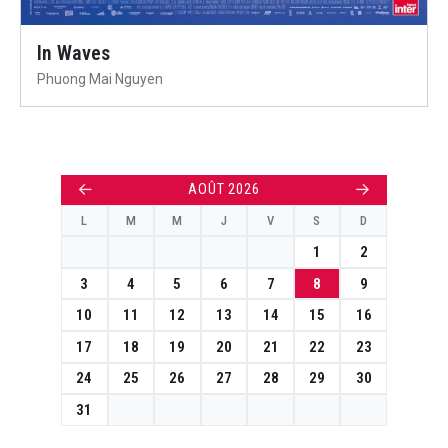
In Waves
Phuong Mai Nguyen
←
→
AOÛT 2026
L
M
M
J
V
S
D
1
2
3
4
5
6
7
8
9
10
11
12
13
14
15
16
17
18
19
20
21
22
23
24
25
26
27
28
29
30
31