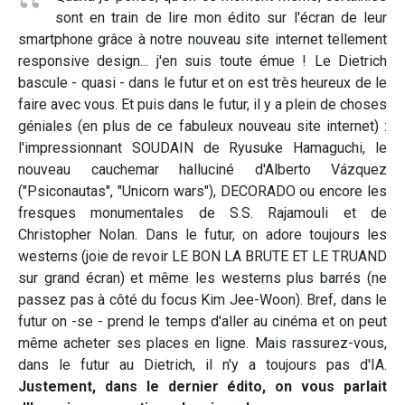
sont en train de lire mon édito sur l'écran de leur
smartphone grâce à notre nouveau site internet tellement
responsive design... j'en suis toute émue ! Le Dietrich
bascule - quasi - dans le futur et on est très heureux de le
faire avec vous. Et puis dans le futur, il y a plein de choses
géniales (en plus de ce fabuleux nouveau site internet) :
l'impressionnant SOUDAIN de Ryusuke Hamaguchi, le
nouveau cauchemar halluciné d'Alberto Vázquez
("Psiconautas", "Unicorn wars"), DECORADO ou encore les
fresques monumentales de S.S. Rajamouli et de
Christopher Nolan. Dans le futur, on adore toujours les
westerns (joie de revoir LE BON LA BRUTE ET LE TRUAND
sur grand écran) et même les westerns plus barrés (ne
passez pas à côté du focus Kim Jee-Woon). Bref, dans le
futur on -se - prend le temps d'aller au cinéma et on peut
même acheter ses places en ligne. Mais rassurez-vous,
dans le futur au Dietrich, il n'y a toujours pas d'IA.
Justement, dans le dernier édito, on vous parlait