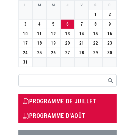
L
M
M
J
V
S
D
1
2
3
4
5
6
7
8
9
10
11
12
13
14
15
16
17
18
19
20
21
22
23
24
25
26
27
28
29
30
31
Rechercher
PROGRAMME DE JUILLET
PROGRAMME D'AOÛT