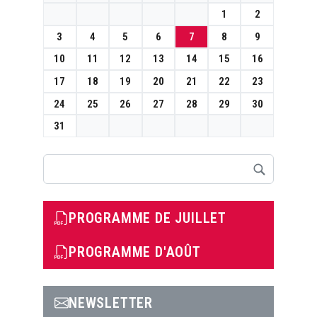
1
2
3
4
5
6
7
8
9
10
11
12
13
14
15
16
17
18
19
20
21
22
23
24
25
26
27
28
29
30
31
Rechercher
PROGRAMME DE JUILLET
PROGRAMME D'AOÛT
NEWSLETTER