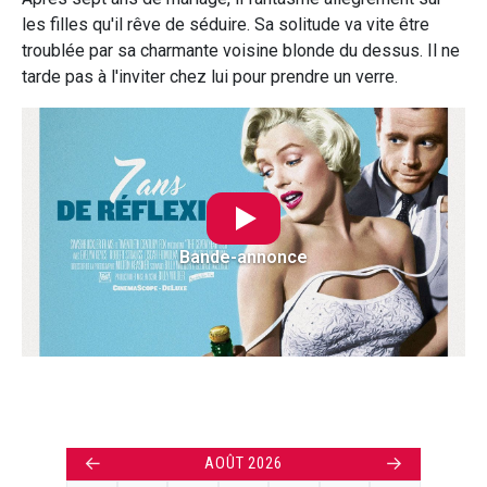
les filles qu'il rêve de séduire. Sa solitude va vite être
troublée par sa charmante voisine blonde du dessus. Il ne
tarde pas à l'inviter chez lui pour prendre un verre.
Bande-annonce
←
→
AOÛT 2026