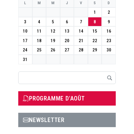
L
M
M
J
V
S
D
1
2
3
4
5
6
7
8
9
10
11
12
13
14
15
16
17
18
19
20
21
22
23
24
25
26
27
28
29
30
31
Rechercher
PROGRAMME D'AOÛT
NEWSLETTER