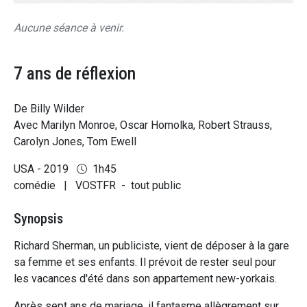
Aucune séance à venir.
7 ans de réflexion
De Billy Wilder
Avec Marilyn Monroe, Oscar Homolka, Robert Strauss,
Carolyn Jones, Tom Ewell
USA - 2019
1h45
comédie
|
VOSTFR
-
tout public
Synopsis
Richard Sherman, un publiciste, vient de déposer à la gare
sa femme et ses enfants. Il prévoit de rester seul pour
les vacances d'été dans son appartement new-yorkais.
Après sept ans de mariage, il fantasme allègrement sur