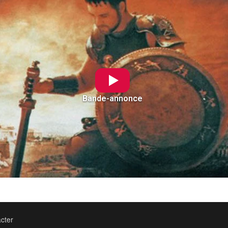
Bande-annonce
cter