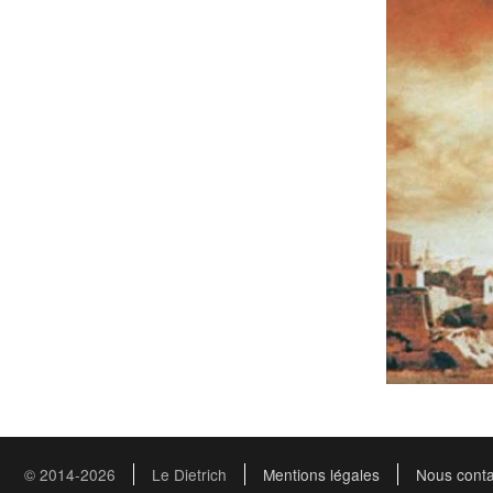
© 2014-2026
Le Dietrich
Mentions légales
Nous conta