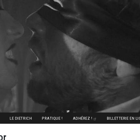
LE DIETRICH
PRATIQUE !
ADHÉREZ !
BILLETTERIE EN L
or