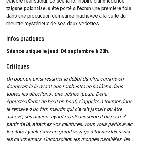
célèbre réalisateur. Le scénario, inspiré d'une légende
tzigane polonaise, a été porté à l'écran une première fois
dans une production demeurée inachevée à la suite du
meurtre mystérieux de ses deux vedettes.
Infos pratiques
Séance unique le jeudi 04 septembre à 20h.
Critiques
On pourrait ainsi résumer le début du film, comme on
donnerait le la avant que l’orchestre ne se lâche dans
toutes les directions : une actrice (Laura Dern,
époustouflante de bout en bout) s’apprête à tourner dans
le remake d’un film maudit qui n’avait jamais pu être
achevé, ses acteurs ayant mystérieusement disparu. À
partir de là, attachez vos ceintures, vous voilà partis avec
le pilote Lynch dans un grand voyage à travers les rêves,
les cauchemars, l’inconscient, les mondes parallèles, les