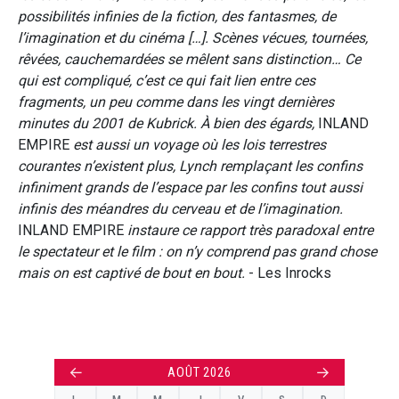
possibilités infinies de la fiction, des fantasmes, de
l’imagination et du cinéma […]. Scènes vécues, tournées,
rêvées, cauchemardées se mêlent sans distinction… Ce
qui est compliqué, c’est ce qui fait lien entre ces
fragments, un peu comme dans les vingt dernières
minutes du 2001 de Kubrick. À bien des égards,
INLAND
EMPIRE
est aussi un voyage où les lois terrestres
courantes n’existent plus, Lynch remplaçant les confins
infiniment grands de l’espace par les confins tout aussi
infinis des méandres du cerveau et de l’imagination.
INLAND EMPIRE
instaure ce rapport très paradoxal entre
le spectateur et le film : on n’y comprend pas grand chose
mais on est captivé de bout en bout.
- Les Inrocks
←
→
AOÛT 2026