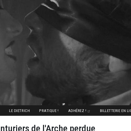
LE DIETRICH
PRATIQUE !
ADHÉREZ !
BILLETTERIE EN L
nturiers de l'Arche perdue