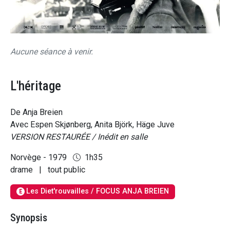
Aucune séance à venir.
L'héritage
De Anja Breien
Avec Espen Skjønberg, Anita Björk, Häge Juve
VERSION RESTAURÉE / Inédit en salle
Norvège - 1979
1h35
drame
|
tout public
Les Diet'rouvailles / FOCUS ANJA BREIEN
E
Synopsis