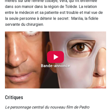
menés sur une femme cobaye, Vera, qui vit enfermée
dans son manoir dans la région de Tolède. La relation
entre le médecin et sa patiente est trouble et mal vue de
la seule personne à détenir le secret : Marilia, la fidèle
servante du chirurgien.
Bande-annonce
Critiques
Le personnage central du nouveau film de Pedro