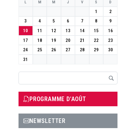
L
M
M
J
V
S
D
1
2
3
4
5
6
7
8
9
10
11
12
13
14
15
16
17
18
19
20
21
22
23
24
25
26
27
28
29
30
31
Rechercher
PROGRAMME D'AOÛT
NEWSLETTER