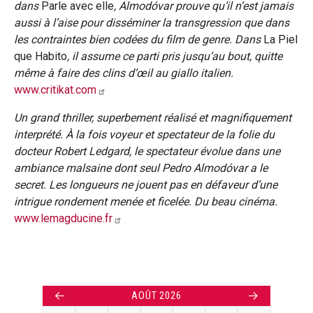
dans
Parle avec elle
, Almodóvar prouve qu’il n’est jamais
aussi à l’aise pour disséminer la transgression que dans
les contraintes bien codées du film de genre. Dans
La Piel
que Habito
, il assume ce parti pris jusqu’au bout, quitte
même à faire des clins d’œil au giallo italien.
www.critikat.com
Un grand thriller, superbement réalisé et magnifiquement
interprété. À la fois voyeur et spectateur de la folie du
docteur Robert Ledgard, le spectateur évolue dans une
ambiance malsaine dont seul Pedro Almodóvar a le
secret. Les longueurs ne jouent pas en défaveur d’une
intrigue rondement menée et ficelée. Du beau cinéma.
www.lemagducine.fr
←
→
AOÛT 2026