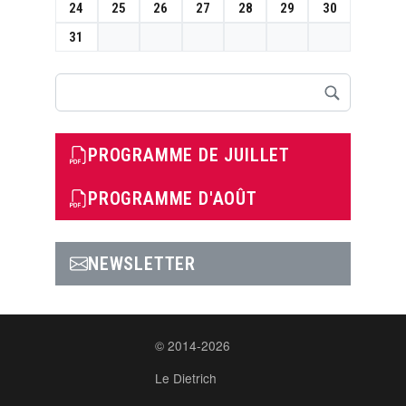
24
25
26
27
28
29
30
31
Rechercher
PROGRAMME DE JUILLET
PROGRAMME D'AOÛT
NEWSLETTER
© 2014-2026
Le Dietrich