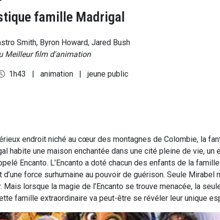
stique famille Madrigal
stro Smith, Byron Howard, Jared Bush
 Meilleur film d'animation
1h43
|
animation
|
jeune public
rieux endroit niché au cœur des montagnes de Colombie, la fan
gal habite une maison enchantée dans une cité pleine de vie, un e
ppelé Encanto. L’Encanto a doté chacun des enfants de la famille
t d’une force surhumaine au pouvoir de guérison. Seule Mirabel n
r. Mais lorsque la magie de l’Encanto se trouve menacée, la seul
ette famille extraordinaire va peut-être se révéler leur unique es