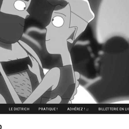
LE DIETRICH
PRATIQUE !
ADHÉREZ !
BILLETTERIE EN L
o