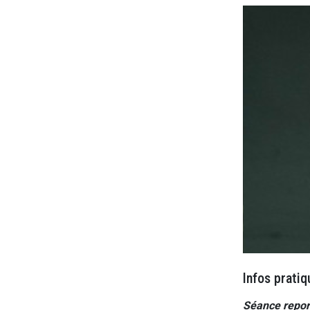
Infos pratiq
Séance report