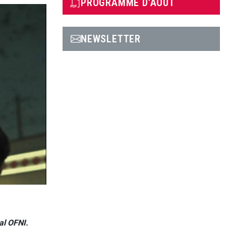
PROGRAMME D'AOÛT
NEWSLETTER
al OFNI.