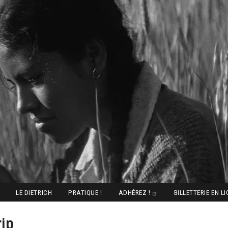
LE DIETRICH
PRATIQUE !
ADHÉREZ !
BILLETTERIE EN L
rip