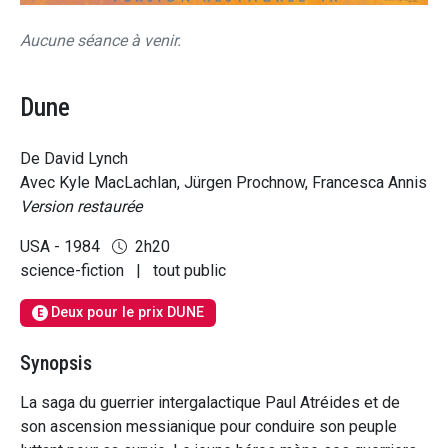
Aucune séance à venir.
Dune
De David Lynch
Avec Kyle MacLachlan, Jürgen Prochnow, Francesca Annis
Version restaurée
USA - 1984
2h20
science-fiction
|
tout public
Deux pour le prix DUNE
E
Synopsis
La saga du guerrier intergalactique Paul Atréides et de
son ascension messianique pour conduire son peuple