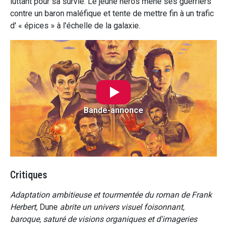
luttant pour sa survie. Le jeune héros mène ses guerriers
contre un baron maléfique et tente de mettre fin à un trafic
d' « épices » à l'échelle de la galaxie.
Bande-annonce
Critiques
Adaptation ambitieuse et tourmentée du roman de Frank
Herbert,
Dune
abrite un univers visuel foisonnant,
baroque, saturé de visions organiques et d'imageries