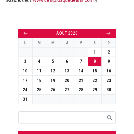
assurément
.
www.cestplusquedelasf.com
←
→
AOÛT 2026
L
M
M
J
V
S
D
1
2
3
4
5
6
7
8
9
10
11
12
13
14
15
16
17
18
19
20
21
22
23
24
25
26
27
28
29
30
31
Rechercher