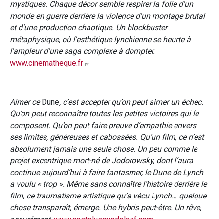
mystiques. Chaque décor semble respirer la folie d'un
monde en guerre derrière la violence d'un montage brutal
et d'une production chaotique. Un blockbuster
métaphysique, où l'esthétique lynchienne se heurte à
l'ampleur d'une saga complexe à dompter.
www.cinematheque.fr
Aimer ce
Dune
, c’est accepter qu’on peut aimer un échec.
Qu’on peut reconnaître toutes les petites victoires qui le
composent. Qu’on peut faire preuve d’empathie envers
ses limites, généreuses et cabossées. Qu’un film, ce n’est
absolument jamais une seule chose. Un peu comme le
projet excentrique mort-né de Jodorowsky, dont l’aura
continue aujourd’hui à faire fantasmer, le Dune de Lynch
a voulu « trop ». Même sans connaître l’histoire derrière le
film, ce traumatisme artistique qu’a vécu Lynch… quelque
chose transparaît, émerge. Une hybris peut-être. Un rêve,