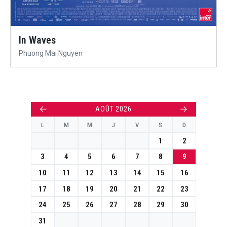
In Waves
Phuong Mai Nguyen
←
→
AOÛT 2026
L
M
M
J
V
S
D
1
2
3
4
5
6
7
8
9
10
11
12
13
14
15
16
17
18
19
20
21
22
23
24
25
26
27
28
29
30
31