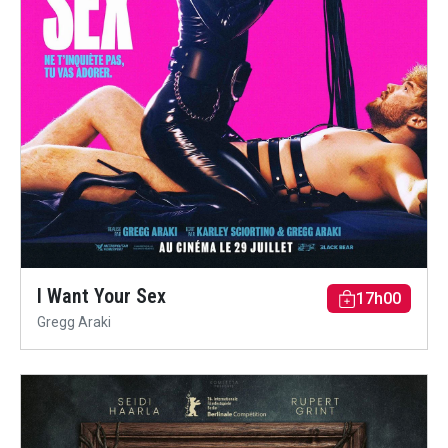
I Want Your Sex
17h00
Gregg Araki