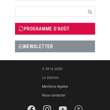
Rechercher
PROGRAMME D'AOÛT
NEWSLETTER
© 2014-2026
Le Dietrich
Mentions légales
Nous contacter