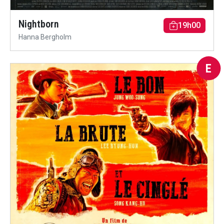
Nightborn
19h00
Hanna Bergholm
E