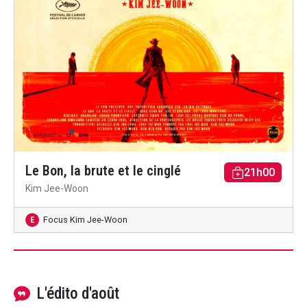
Le Bon, la brute et le cinglé
21h00
Kim Jee-Woon
Focus Kim Jee-Woon
E
L'édito d'août